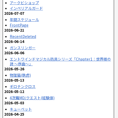
アークビショップ
インペリアルガード
2026-07-07
年間スケジュール
FrontPage
2026-06-21
RecentDeleted
2026-06-14
ガンスリンガー
2026-06-06
エントワインドマジカル防具シリーズ「Chapter1：世界樹の
詩 ～序曲～」
2026-05-26
物理猫(鉄虎)
2026-05-13
ギロチンクロス
2026-05-12
4次職MD/クエスト(経験値)
2026-05-03
キューペット
2026-04-25