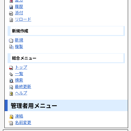
履歴
添付
リロード
新規作成
新規
複製
総合メニュー
トップ
一覧
検索
最終更新
ヘルプ
管理者用メニュー
凍結
名前変更