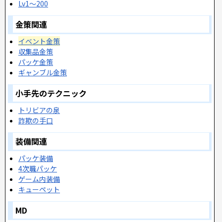
Lv1～200
金策関連
イベント金策
収集品金策
パッケ金策
ギャンブル金策
小手先のテクニック
トリビアの泉
詐欺の手口
装備関連
パッケ装備
4次職パッケ
ゲーム内装備
キューペット
MD