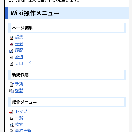
と、Wiki管理人に紹介料が発生します。
Wiki操作メニュー
ページ編集
編集
差分
履歴
添付
リロード
新規作成
新規
複製
総合メニュー
トップ
一覧
検索
最終更新