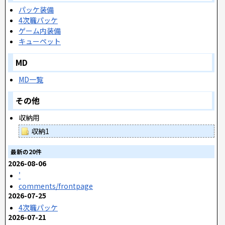
パッケ装備
4次職パッケ
ゲーム内装備
キューペット
MD
MD一覧
その他
収納用
収納1
最新の20件
2026-08-06
'
comments/frontpage
2026-07-25
4次職パッケ
2026-07-21