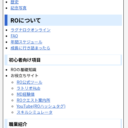
歴史
記念写真
ROについて
ラグナロクオンライン
FAQ
年間スケジュール
成長に行き詰まったら
初心者向け項目
ROの基礎知識
お役立ちサイト
RO公式ツール
ラトリオHub
MD経験値
ROクエスト案内所
YouTube(ROハッシュタグ)
スキルシミュレータ
職業紹介