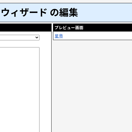
ウィザード の編集
プレビュー画面
星帝