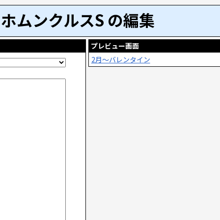
ホムンクルスS の編集
プレビュー画面
2月～バレンタイン