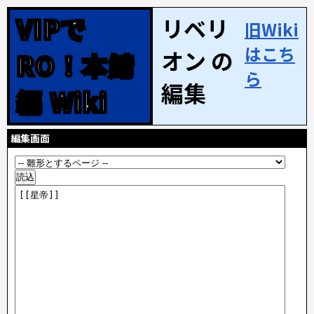
VIPで
リベリ
旧Wiki
はこち
オン の
RO！本鯖
ら
編集
編 Wiki
編集画面