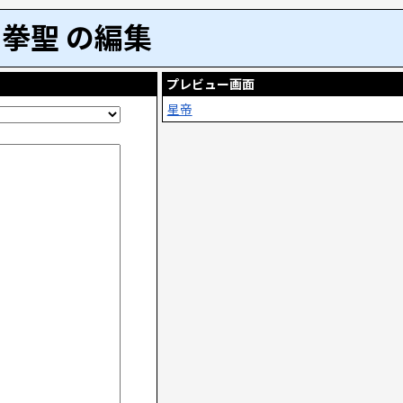
拳聖 の編集
プレビュー画面
星帝