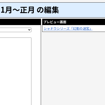
1月～正月 の編集
プレビュー画面
シャドウシリーズ「幻影の迷宮」