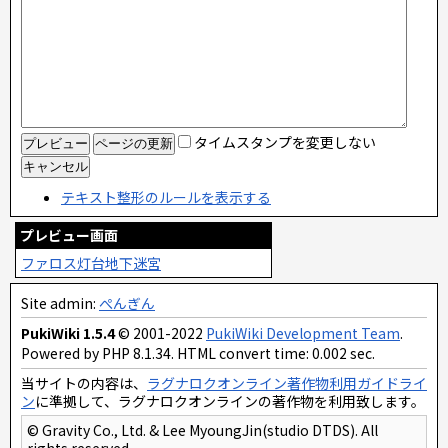
タイムスタンプを変更しない
テキスト整形のルールを表示する
プレビュー画面
ファロス灯台地下迷宮
Site admin:
ぺんぎん
PukiWiki 1.5.4
© 2001-2022
PukiWiki Development Team
.
Powered by PHP 8.1.34. HTML convert time: 0.002 sec.
当サイトの内容は、
ラグナロクオンライン著作物利用ガイドライ
ン
に準拠して、ラグナロクオンラインの著作物を利用致します。
© Gravity Co., Ltd. & Lee MyoungJin(studio DTDS). All