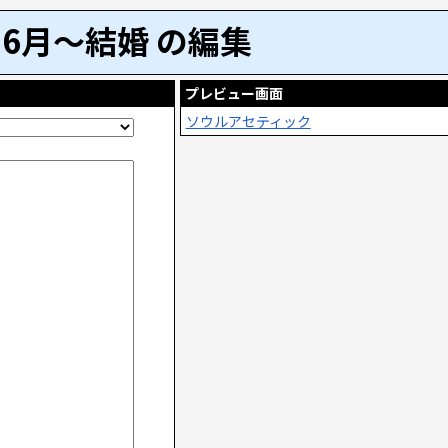
6月～結婚 の編集
プレビュー画面
ソウルアセティック