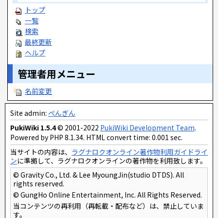
トップ
一覧
検索
最終更新
ヘルプ
管理者用メニュー
名前変更
Site admin:
ぺんぎん
PukiWiki 1.5.4
© 2001-2022
PukiWiki Development Team
.
Powered by PHP 8.1.34. HTML convert time: 0.001 sec.
当サイトの内容は、
ラグナロクオンライン著作物利用ガイドライ
ン
に準拠して、ラグナロクオンラインの著作物を利用致します。
© Gravity Co., Ltd. & Lee MyoungJin(studio DTDS). All
rights reserved.
© GungHo Online Entertainment, Inc. All Rights Reserved.
当コンテンツの再利用（再転載・配布など）は、禁止していま
す。