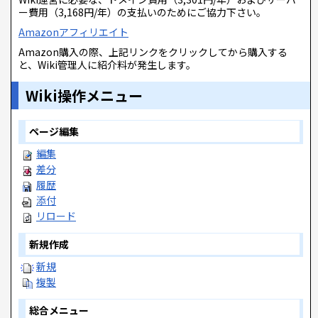
ー費用（3,168円/年）の支払いのためにご協力下さい。
Amazonアフィリエイト
Amazon購入の際、上記リンクをクリックしてから購入する
と、Wiki管理人に紹介料が発生します。
Wiki操作メニュー
ページ編集
編集
差分
履歴
添付
リロード
新規作成
新規
複製
総合メニュー