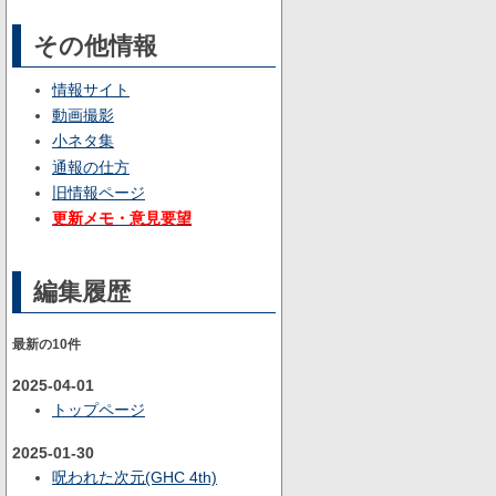
その他情報
情報サイト
動画撮影
小ネタ集
通報の仕方
旧情報ページ
更新メモ・意見要望
編集履歴
最新の10件
2025-04-01
トップページ
2025-01-30
呪われた次元(GHC 4th)