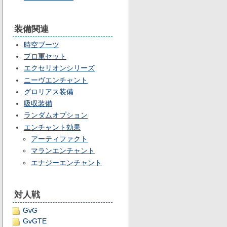
装備関連
時空ブーツ
プロ軍セット
エクセリオンシリーズ
ニーヴエンチャント
グロリアス装備
吸収装備
ランダムオプション
エンチャント効果
アーティファクト
マランエンチャント
エナジーエンチャント
対人戦
GvG
GvGTE