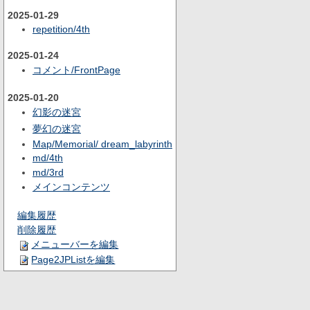
2025-01-29
repetition/4th
2025-01-24
コメント/FrontPage
2025-01-20
幻影の迷宮
夢幻の迷宮
Map/Memorial/ dream_labyrinth
md/4th
md/3rd
メインコンテンツ
編集履歴
削除履歴
メニューバーを編集
Page2JPListを編集