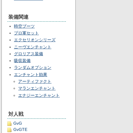
装備関連
時空ブーツ
プロ軍セット
エクセリオンシリーズ
ニーヴエンチャント
グロリアス装備
吸収装備
ランダムオプション
エンチャント効果
アーティファクト
マランエンチャント
エナジーエンチャント
対人戦
GvG
GvGTE