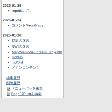
2025-01-29
repetition/4th
2025-01-24
コメント/FrontPage
2025-01-20
幻影の迷宮
夢幻の迷宮
Map/Memorial/ dream_labyrinth
md/4th
md/3rd
メインコンテンツ
編集履歴
削除履歴
メニューバーを編集
Page2JPListを編集