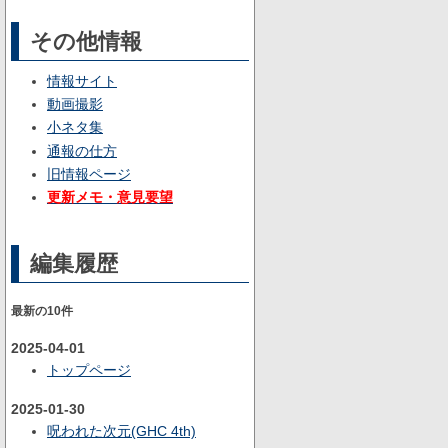
その他情報
情報サイト
動画撮影
小ネタ集
通報の仕方
旧情報ページ
更新メモ・意見要望
編集履歴
最新の10件
2025-04-01
トップページ
2025-01-30
呪われた次元(GHC 4th)