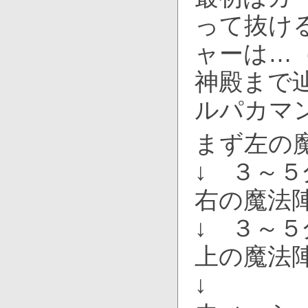
って抜け
ャーは…
神殿まで
ルパカマ
まず左の魔
↓ ３～
右の魔法陣
↓ ３～
上の魔法陣
↓