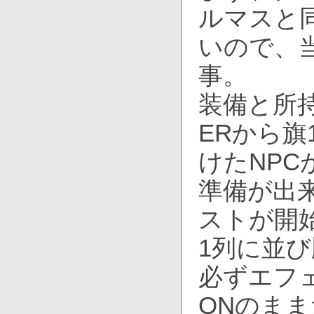
ルマスと
いので、
事。
装備と所
ERから旗
けたNP
準備が出
ストが開
1列に並
必ずエフ
ONのま