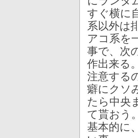
にランダ
すぐ横に
系以外は
アコ系を
事で、次
作出来る
注意するの
癖にクソ
たら中央
て貰おう
基本的に