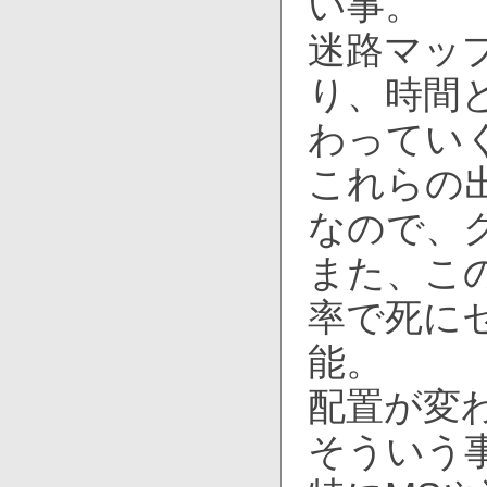
い事。
迷路マッ
り、時間
わってい
これらの
なので、
また、こ
率で死に
能。
配置が変
そういう