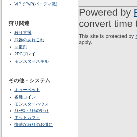
VIPでPvP(パーティ戦)
Powered by
convert time 
狩り関連
狩り支援
This site is protected by
武器のあれこれ
apply.
回復剤
2PCプレイ
モンスタースキル
その他・システム
キューペット
各種コイン
モンスターハウス
ｽﾃｰﾀｽ・ｽｷﾙのﾘｾｯﾄ
ネットカフェ
快適な狩りのお供に