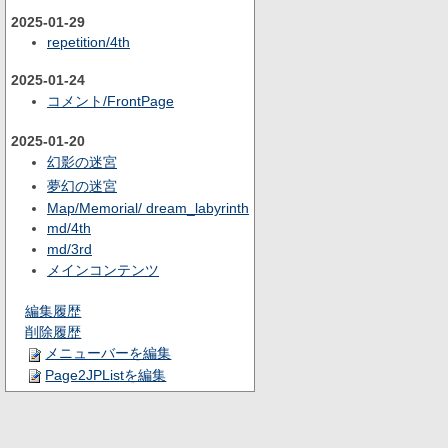
2025-01-29
repetition/4th
2025-01-24
コメント/FrontPage
2025-01-20
幻影の迷宮
夢幻の迷宮
Map/Memorial/ dream_labyrinth
md/4th
md/3rd
メインコンテンツ
編集履歴
削除履歴
メニューバーを編集
Page2JPListを編集