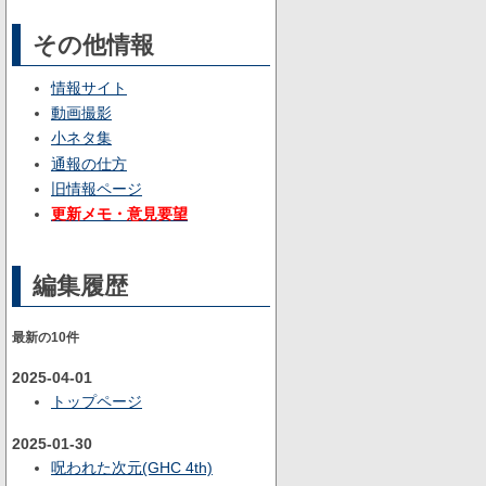
その他情報
情報サイト
動画撮影
小ネタ集
通報の仕方
旧情報ページ
更新メモ・意見要望
編集履歴
最新の10件
2025-04-01
トップページ
2025-01-30
呪われた次元(GHC 4th)