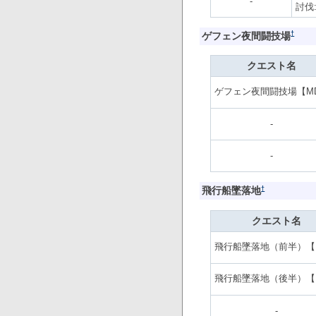
-
討伐
†
ゲフェン夜間闘技場
クエスト名
ゲフェン夜間闘技場【M
-
-
†
飛行船墜落地
クエスト名
飛行船墜落地（前半）【
飛行船墜落地（後半）【
-