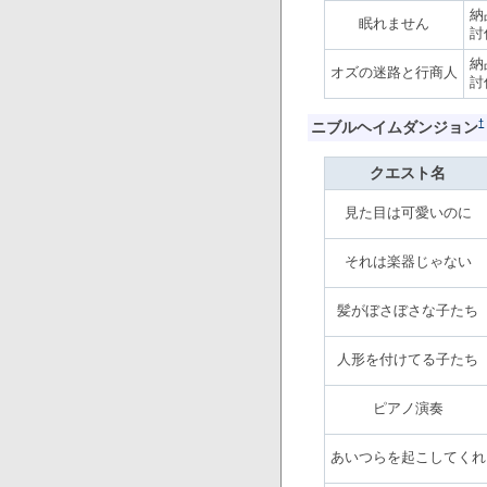
納
眠れません
討
納
オズの迷路と行商人
討
†
ニブルヘイムダンジョン
クエスト名
見た目は可愛いのに
それは楽器じゃない
髪がぼさぼさな子たち
人形を付けてる子たち
ピアノ演奏
あいつらを起こしてくれ