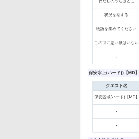
わたしのうちはどこ
状況を察する
物語を集めてください
この世に悪い獣はいない
-
保安水上(ハード))【MD
クエスト名
保安区域(ハード)【MD
-
-