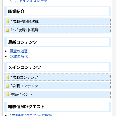
スキルシミュレータ
職業紹介
4次職+拡張4次職
1～3次職+拡張職
最新コンテンツ
亜空の迷宮
英雄の時代
メインコンテンツ
4次職コンテンツ
3次職コンテンツ
季節イベント
経験値MD/クエスト
4次職MD/クエスト(経験値)