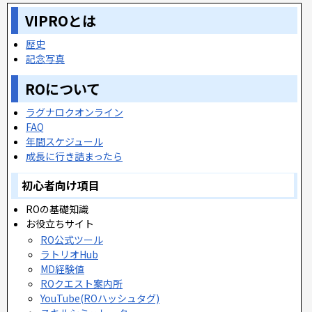
VIPROとは
歴史
記念写真
ROについて
ラグナロクオンライン
FAQ
年間スケジュール
成長に行き詰まったら
初心者向け項目
ROの基礎知識
お役立ちサイト
RO公式ツール
ラトリオHub
MD経験値
ROクエスト案内所
YouTube(ROハッシュタグ)