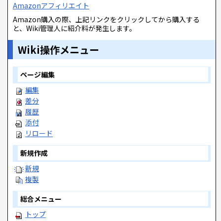
Amazonアフィリエイト
Amazon購入の際、上記リンクをクリックしてから購入する
と、Wiki管理人に紹介料が発生します。
Wiki操作メニュー
ページ編集
編集
差分
履歴
添付
リロード
新規作成
新規
複製
総合メニュー
トップ