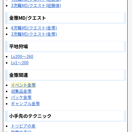
3次職MD/クエスト(経験値)
金策MD/クエスト
4次職MD/クエスト(金策)
3次職MD/クエスト(金策)
平地狩場
Lv200～260
Lv1～200
金策関連
イベント金策
収集品金策
パッケ金策
ギャンブル金策
小手先のテクニック
トリビアの泉