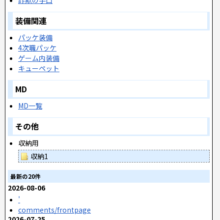
詐欺の手口
装備関連
パッケ装備
4次職パッケ
ゲーム内装備
キューペット
MD
MD一覧
その他
収納用
収納1
最新の20件
2026-08-06
'
comments/frontpage
2026-07-25