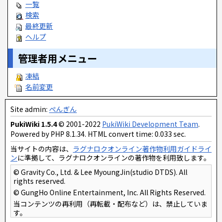
一覧
検索
最終更新
ヘルプ
管理者用メニュー
凍結
名前変更
Site admin:
ぺんぎん
PukiWiki 1.5.4
© 2001-2022
PukiWiki Development Team
.
Powered by PHP 8.1.34. HTML convert time: 0.033 sec.
当サイトの内容は、
ラグナロクオンライン著作物利用ガイドライ
ン
に準拠して、ラグナロクオンラインの著作物を利用致します。
© Gravity Co., Ltd. & Lee MyoungJin(studio DTDS). All
rights reserved.
© GungHo Online Entertainment, Inc. All Rights Reserved.
当コンテンツの再利用（再転載・配布など）は、禁止していま
す。