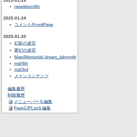
2025-01-29
repetition/4th
2025-01-24
コメント/FrontPage
2025-01-20
幻影の迷宮
夢幻の迷宮
Map/Memorial/ dream_labyrinth
md/4th
md/3rd
メインコンテンツ
編集履歴
削除履歴
メニューバーを編集
Page2JPListを編集