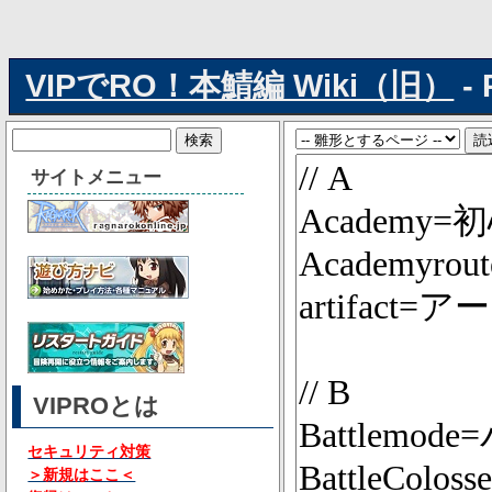
VIPでRO！本鯖編 Wiki（旧）
- 
サイトメニュー
VIPROとは
セキュリティ対策
＞新規はここ＜