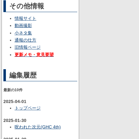
その他情報
情報サイト
動画撮影
小ネタ集
通報の仕方
旧情報ページ
更新メモ・意見要望
編集履歴
最新の10件
2025-04-01
トップページ
2025-01-30
呪われた次元(GHC 4th)